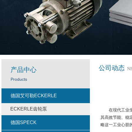
公司动态
产品中心
N
Products
德国艾可勒ECKERLE
ECKERLE齿轮泵
在现代工业生产
其高效节能、稳
德国SPECK
略这一工业心脏