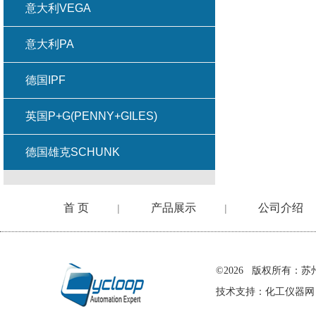
意大利VEGA
意大利PA
德国IPF
英国P+G(PENNY+GILES)
德国雄克SCHUNK
首 页
产品展示
公司介绍
|
|
在线留言
©2026 版权所有
技术支持：
化工仪器网