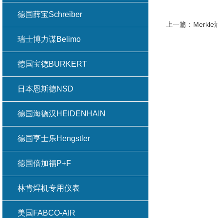
德国薛宝Schreiber
上一篇：
Merk
瑞士博力谋Belimo
德国宝德BURKERT
日本恩斯德NSD
德国海德汉HEIDENHAIN
德国亨士乐Hengstler
德国倍加福P+F
林肯焊机专用仪表
美国FABCO-AIR