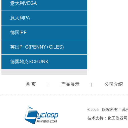
意大利VEGA
意大利PA
德国IPF
英国P+G(PENNY+GILES)
德国雄克SCHUNK
首 页
产品展示
公司介绍
|
|
在线留言
©2026 版权所有
技术支持：
化工仪器网