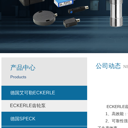
公司动态
产品中心
N
Products
德国艾可勒ECKERLE
ECKERLE齿轮泵
ECKERLE
1、高效能：设
德国SPECK
2、可靠性强：