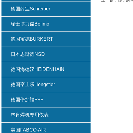
上一篇：
你了解M
德国薛宝Schreiber
瑞士博力谋Belimo
德国宝德BURKERT
日本恩斯德NSD
德国海德汉HEIDENHAIN
德国亨士乐Hengstler
德国倍加福P+F
林肯焊机专用仪表
美国FABCO-AIR