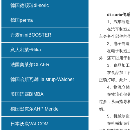
德国德硕瑞di-soric
di-soric
传
德国perma
1、汽车制造
在汽车制造业中
丹麦miniBOOSTER
车身各个部件的
2、电子制造
意大利莱卡lika
在电子制造业中
外，还可以用于
法国奥莱尔OLAER
3、食品加工
在食品加工行业，
德国哈斯瓦谢Halstrup-Walcher
正确打印。此外
4、物流仓储
美国缤霸BIMBA
在物流仓储领域，
过多，从而指导
德国默克尔AHP Merkle
畅。
5、机械制造
在机械制造行业
日本沃康VALCOM