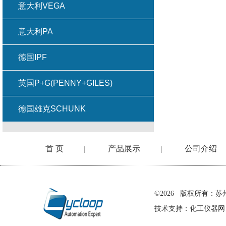
意大利VEGA
意大利PA
德国IPF
英国P+G(PENNY+GILES)
德国雄克SCHUNK
首 页
产品展示
公司介绍
|
|
在线留言
©2026 版权所有
技术支持：
化工仪器网