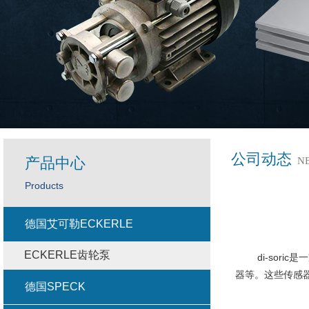
公司动态
产品中心
N
Products
德国艾可勒ECKERLE
ECKERLE齿轮泵
di-sori
器等。这些传感
德国SPECK