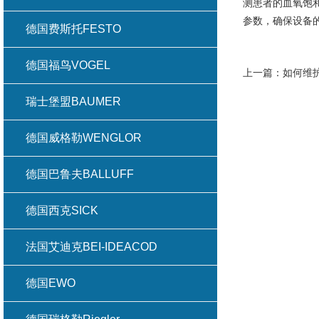
测患者的血氧饱
参数，确保设备
德国费斯托FESTO
德国福鸟VOGEL
上一篇：
如何维护
瑞士堡盟BAUMER
德国威格勒WENGLOR
德国巴鲁夫BALLUFF
德国西克SICK
法国艾迪克BEI-IDEACOD
德国EWO