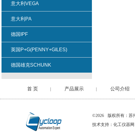
意大利VEGA
意大利PA
德国IPF
英国P+G(PENNY+GILES)
德国雄克SCHUNK
首 页
产品展示
公司介绍
|
|
在线留言
©2026 版权所有
技术支持：
化工仪器网