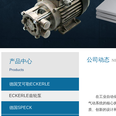
公司动态
产品中心
N
Products
德国艾可勒ECKERLE
ECKERLE齿轮泵
在工业自动化领
气动系统的核心
德国SPECK
质、创新的设计