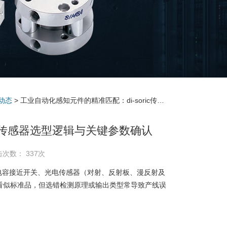
动态
> 工业自动化感知元件的精准匹配：di-soric传感器选型逻辑与关键参数确认
ic传感器选型逻辑与关键参数确认
击次数： 337次
/电容接近开关、光电传感器（对射、反射板、漫反射及
看似标准品，但选错检测原理或输出类型常导致产线误