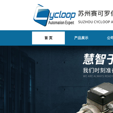
首 页
产品展示
公