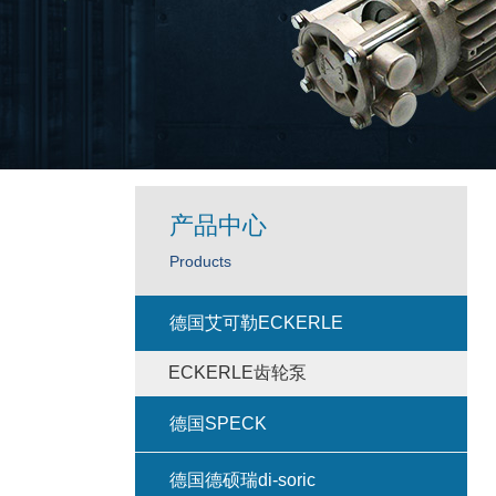
产品中心
Products
德国艾可勒ECKERLE
ECKERLE齿轮泵
德国SPECK
德国德硕瑞di-soric