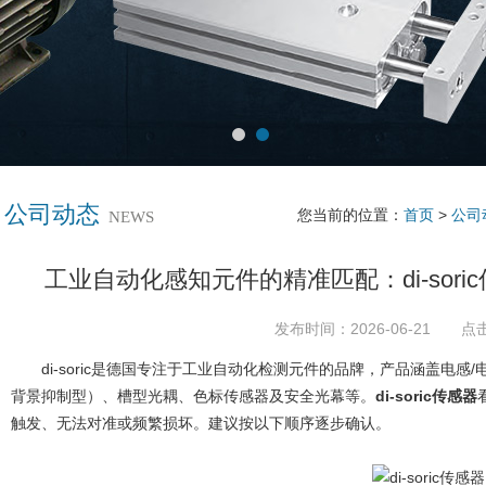
公司动态
您当前的位置：
首页
>
公司
NEWS
工业自动化感知元件的精准匹配：di-sor
发布时间：2026-06-21 点
di-soric是德国专注于工业自动化检测元件的品牌，产品涵盖电感
背景抑制型）、槽型光耦、色标传感器及安全光幕等。
di-soric传感器
触发、无法对准或频繁损坏。建议按以下顺序逐步确认。